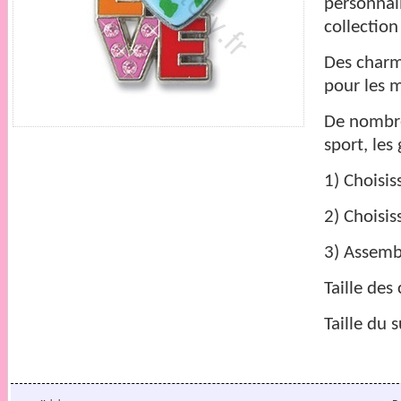
personnal
collection
Des charms
pour les 
De nombre
sport, les
1) Choisi
2) Choisi
3) Assembl
Taille de
Taille du 