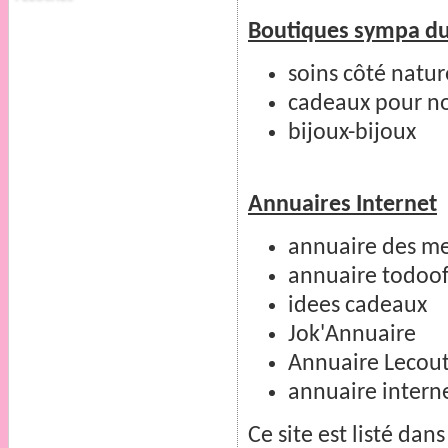
Boutiques sympa du
soins côté natur
cadeaux pour n
bijoux-bijoux
Annuaires Internet
annuaire des mei
annuaire todoo
idees cadeaux
Jok'Annuaire
Annuaire Lecou
annuaire intern
Ce site est listé dan