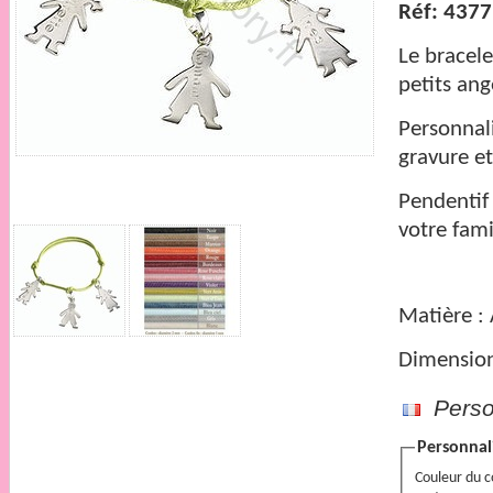
Réf: 4377
Le
bracele
petits ang
Personnali
gravure et
Pendentif 
votre fami
Matière :
Dimension
Person
Personnali
Couleur du 